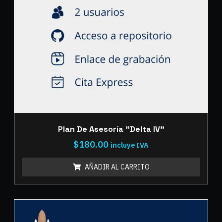
Plan De Asesoría "Delta IV"
$
180.00
incluye IVA
AÑADIR AL CARRITO