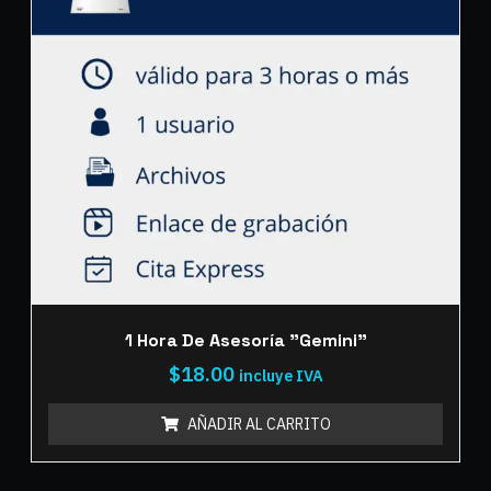
1 Hora De Asesoría "Gemini"
$
18.00
incluye IVA
AÑADIR AL CARRITO