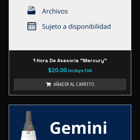
1 Hora De Asesoría "Mercury"
$
20.00
incluye IVA
AÑADIR AL CARRITO