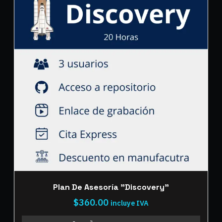
Plan De Asesoría "Discovery"
$
360.00
incluye IVA