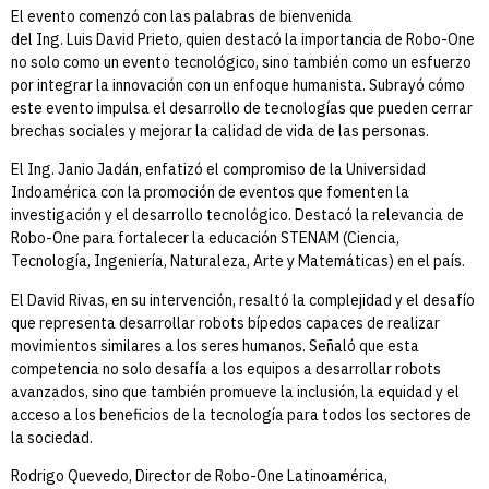
El evento comenzó con las palabras de bienvenida
del
Ing. Luis David Prieto
, quien destacó la importancia de Robo-One
no solo como un evento tecnológico, sino también como un esfuerzo
por integrar la innovación con un enfoque humanista. Subrayó cómo
este evento impulsa el desarrollo de tecnologías que pueden cerrar
brechas sociales y mejorar la calidad de vida de las personas.
El
Ing. Janio Jadán,
enfatizó el compromiso de la Universidad
Indoamérica con la promoción de eventos que fomenten la
investigación y el desarrollo tecnológico. Destacó la relevancia de
Robo-One para fortalecer la educación STENAM (Ciencia,
Tecnología, Ingeniería, Naturaleza, Arte y Matemáticas) en el país.
El
David Rivas
, en su intervención, resaltó la complejidad y el desafío
que representa desarrollar robots bípedos capaces de realizar
movimientos similares a los seres humanos. Señaló que esta
competencia no solo desafía a los equipos a desarrollar robots
avanzados, sino que también promueve la inclusión, la equidad y el
acceso a los beneficios de la tecnología para todos los sectores de
la sociedad.
Rodrigo Quevedo, Director de Robo-One Latinoamérica
,