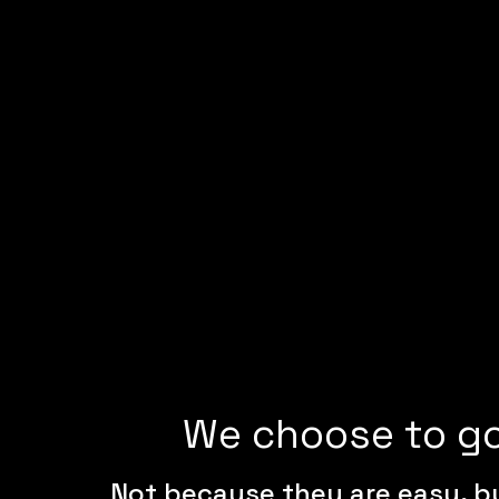
We choose to g
Not because they are easy, b