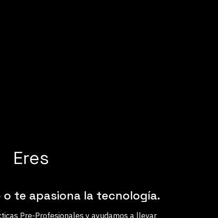
Eres
o te apasiona la tecnología.
icas Pre-Profesionales y ayudamos a llevar