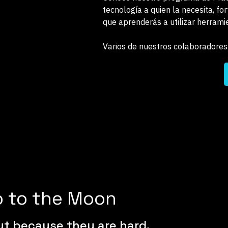
tecnología a quien la necesita, f
que aprenderás a utilizar herrami
Varios de nuestros colaboradores
o to the Moon
ut because they are hard.