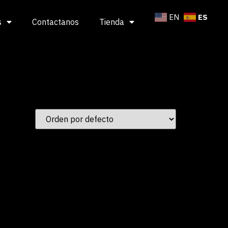
ES
EN
s
Contactanos
Tienda