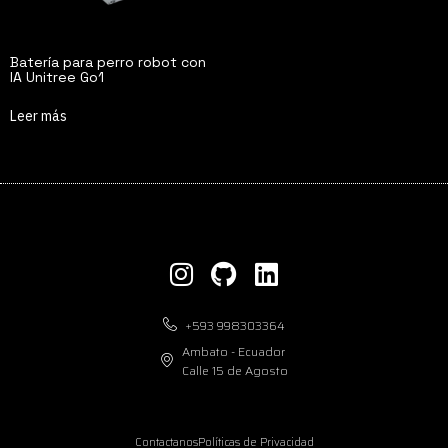
Batería para perro robot con
IA Unitree Go1
Leer más
+593 998303364
Ambato - Ecuador
Calle 15 de Agosto
Contactanos
Políticas de Privacidad