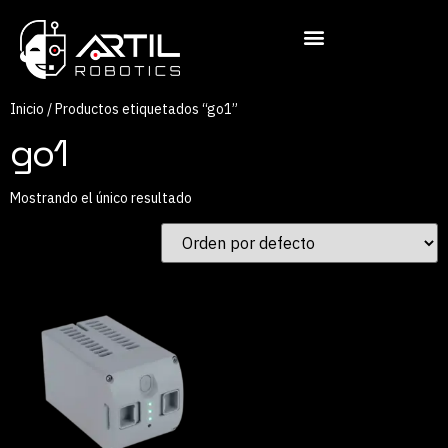
Inicio
/ Productos etiquetados “go1”
go1
Mostrando el único resultado