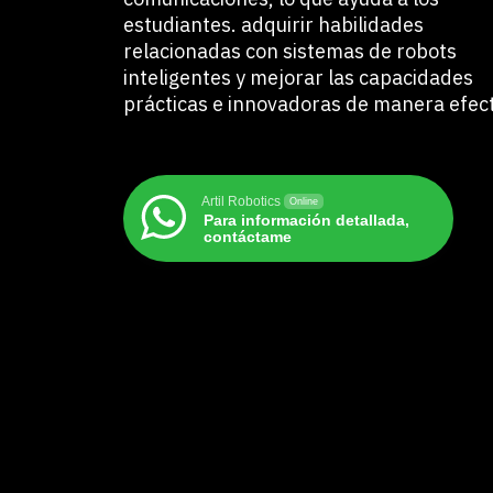
estudiantes. adquirir habilidades
relacionadas con sistemas de robots
inteligentes y mejorar las capacidades
prácticas e innovadoras de manera efect
Artil Robotics
Online
Para información detallada,
contáctame