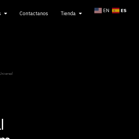
ES
EN
s
Contactanos
Tienda
Universal
l