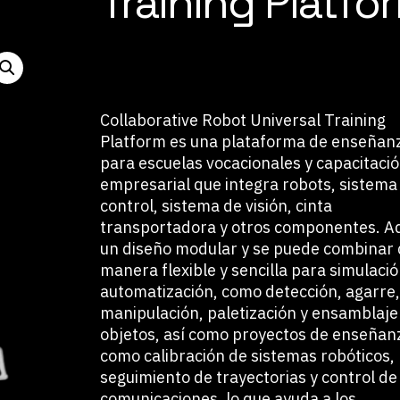
Training Platfo
Collaborative Robot Universal Training
Platform es una plataforma de enseñan
para escuelas vocacionales y capacitaci
empresarial que integra robots, sistema
control, sistema de visión, cinta
transportadora y otros componentes. A
un diseño modular y se puede combinar
manera flexible y sencilla para simulaci
automatización, como detección, agarre,
manipulación, paletización y ensamblaje
objetos, así como proyectos de enseñan
como calibración de sistemas robóticos,
seguimiento de trayectorias y control de
comunicaciones, lo que ayuda a los