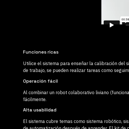
Funciones ricas
Utilice el sistema para enseñar la calibración del
de trabajo, se pueden realizar tareas como seguimi
Operación fácil
Al combinar un robot colaborativo liviano (funcio
fácilmente.
Alta usabilidad
El sistema cubre temas como sistema robótico, sis
de automatización después de aprender. El kit de c