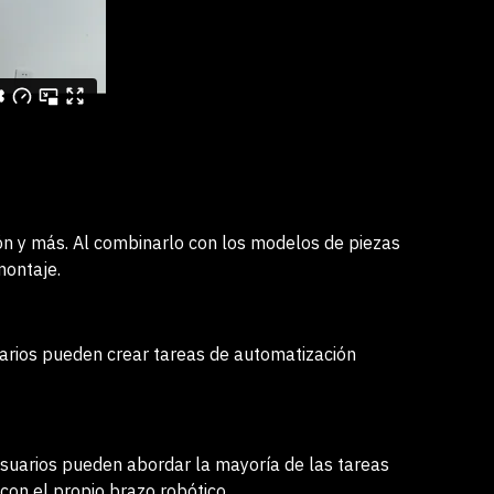
ción y más. Al combinarlo con los modelos de piezas
montaje.
uarios pueden crear tareas de automatización
usuarios pueden abordar la mayoría de las tareas
con el propio brazo robótico.