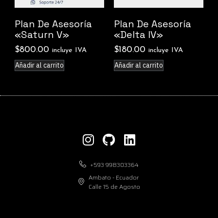
Plan De Asesoría
Plan De Asesoría
«Saturn V»
«Delta IV»
$
800.00
$
180.00
incluye IVA
incluye IVA
Añadir al carrito
Añadir al carrito
+593 998303364
Ambato - Ecuador
Calle 15 de Agosto