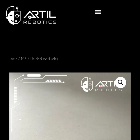
Inicio
/
M5
/ Unidad de 4 relés