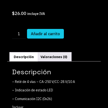
$
26.00
incluye IVA
Añadir al carrito
Descripción
Valoraciones (0)
Descripción
– Relé de 4 vías – CA-250 V/CC-28 V/10 A
– Indicación de estado LED
– Comunicación I2C (0x26)
Incluye: