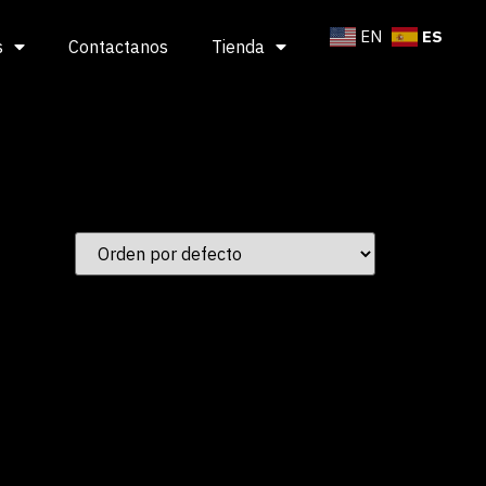
ES
EN
s
Contactanos
Tienda