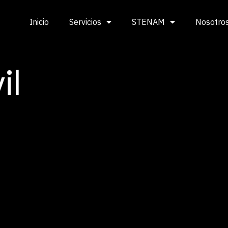
Inicio
Servicios
STENAM
Nosotro
il