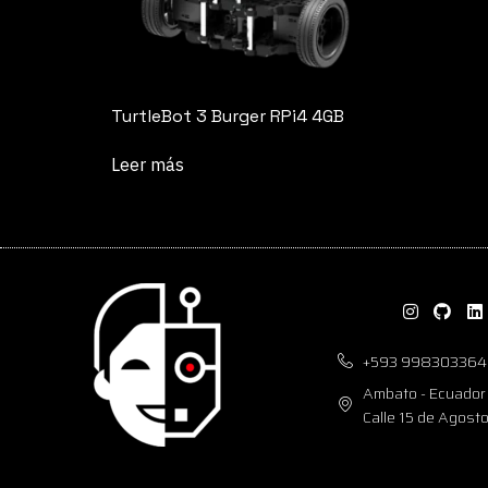
TurtleBot 3 Burger RPi4 4GB
Leer más
+593 998303364
Ambato - Ecuador
Calle 15 de Agost