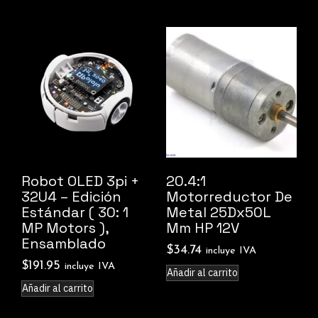
Robot OLED 3pi +
20.4:1
32U4 – Edición
Motorreductor De
Estándar ( 30: 1
Metal 25Dx50L
MP Motors ),
Mm HP 12V
Ensamblado
$
34.74
incluye IVA
$
191.95
incluye IVA
Añadir al carrito
Añadir al carrito