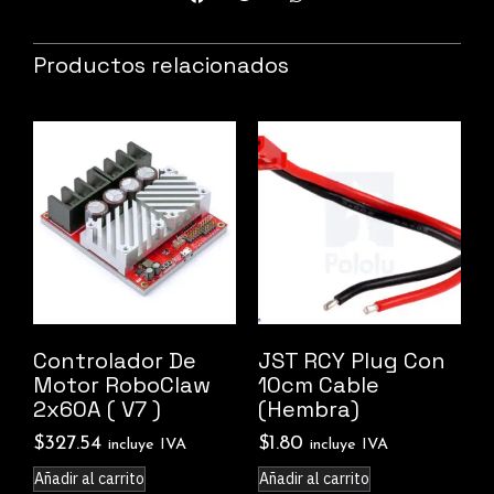
Productos relacionados
Controlador De
JST RCY Plug Con
Motor RoboClaw
10cm Cable
2x60A ( V7 )
(Hembra)
$
327.54
$
1.80
incluye IVA
incluye IVA
Añadir al carrito
Añadir al carrito