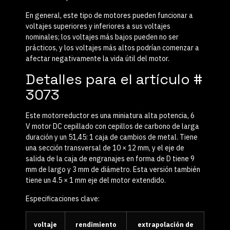
En general, este tipo de motores pueden funcionar a
voltajes superiores y inferiores a sus voltajes
nominales; los voltajes más bajos pueden no ser
prácticos, y los voltajes más altos podrían comenzar a
afectar negativamente la vida útil del motor.
Detalles para el artículo #
3073
Este motorreductor es una miniatura
alta potencia, 6
V
motor DC cepillado con
cepillos de carbono de larga
duración
y un
51,45: 1
caja de cambios de metal. Tiene
una sección transversal de 10 × 12 mm, y el eje de
salida de la caja de engranajes en forma de D tiene 9
mm de largo y 3 mm de diámetro. Esta versión también
tiene un 4.5 × 1 mm
eje del motor extendido
.
Especificaciones clave:
voltaje
rendimiento
extrapolación de