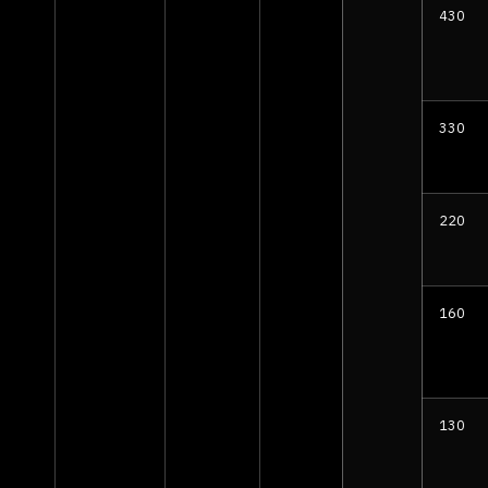
430
330
220
160
130