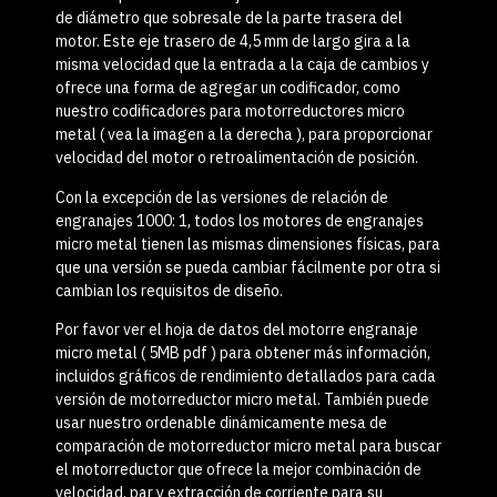
de diámetro que sobresale de la parte trasera del
motor. Este eje trasero de 4,5 mm de largo gira a la
misma velocidad que la entrada a la caja de cambios y
ofrece una forma de agregar un codificador, como
nuestro
codificadores para motorreductores micro
metal
( vea la imagen a la derecha ), para proporcionar
velocidad del motor o retroalimentación de posición.
Con la excepción de las versiones de relación de
engranajes 1000: 1, todos los motores de engranajes
micro metal tienen las mismas dimensiones físicas, para
que una versión se pueda cambiar fácilmente por otra si
cambian los requisitos de diseño.
Por favor ver el
hoja de datos del motorre engranaje
micro metal
( 5MB pdf ) para obtener más información,
incluidos gráficos de rendimiento detallados para cada
versión de motorreductor micro metal. También puede
usar nuestro ordenable dinámicamente
mesa de
comparación de motorreductor micro metal
para buscar
el motorreductor que ofrece la mejor combinación de
velocidad, par y extracción de corriente para su