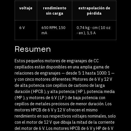
voltaje
rendimiento
extrapolación de
sin carga
pérdida
6 V
650 RPM, 150
0,74 kg ⋅ cm ( 10 oz
mA
⋅ en ), 1,5 A
Resumen
Estos pequeños motores de engranajes de CC
cepillados están disponibles en una amplia gama de
relaciones de engranajes — desde 5: 1 hasta 1000: 1 —
y con cinco motores diferentes: Motores de 6 V y 12 V
de alta potencia con cepillos de carbono de larga
duración ( HPCB ), y alta potencia ( HP ), potencia media
( MP ), y motores de 6 V ( LP ) de baja potencia con
cepillos de metales preciosos de menor duración. Los
motores HPCB de 6 V y 12 V ofrecen el mismo
rendimiento en sus respectivos voltajes nominales, solo
con el motor de 12 V que dibuja la mitad de la corriente
del motor de 6 V. Los motores HPCB de 6 V y HP de 6 V