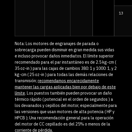
13
Nota:
Los motores de engranajes de parada o
sobrecarga pueden disminuir en gran medida sus vidas
e incluso provocar daños inmediatos. El límite superior
recomendado para el par instantáneo es de 2.5 kg-cm (
35 oz-in ) para las cajas de cambios 380: 1 y 1000: 1, y 2
kg-cm ( 25 oz-in ) para todas las demás relaciones de
transmisión;
recomendamos encarecidamente
mantener las cargas aplicadas bien por debajo de este
límite
. Los puestos también pueden provocar un daño
térmico rápido ( potencial en el orden de segundos ) a
los devanados y cepillos del motor, especialmente para
las versiones que usan motores de alta potencia ( HP y
HPCB ); Una recomendación general para la operación
del motor de CC cepillado es del 25% o menos de la
corriente de pérdida.