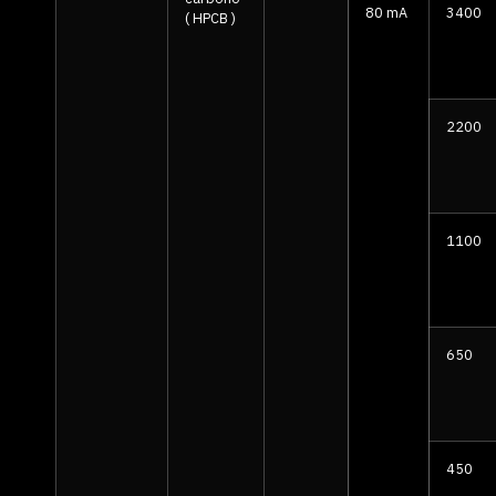
80 mA
3400
( HPCB )
2200
1100
650
450