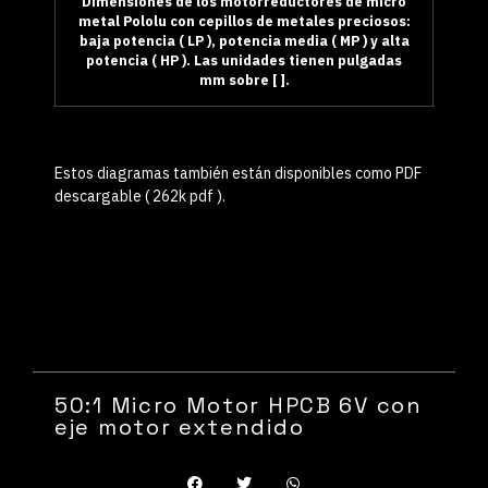
Dimensiones de los motorreductores de micro
metal Pololu con cepillos de metales preciosos:
baja potencia ( LP ), potencia media ( MP ) y alta
potencia ( HP ). Las unidades tienen pulgadas
mm sobre [ ].
Estos diagramas también están disponibles como
PDF
descargable
( 262k pdf ).
50:1 Micro Motor HPCB 6V con
eje motor extendido