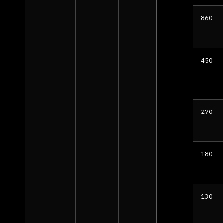
860
450
270
180
130