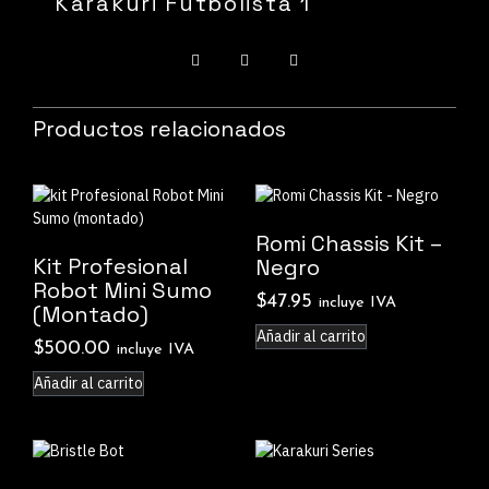
Karakuri Futbolista 1
Productos relacionados
Romi Chassis Kit –
Kit Profesional
Negro
Robot Mini Sumo
$
47.95
incluye IVA
(montado)
Añadir al carrito
$
500.00
incluye IVA
Añadir al carrito