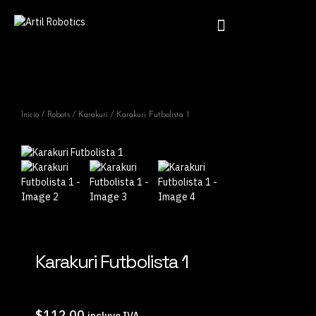
Inicio
/
Robots
/
Karakuri
/ Karakuri Futbolista 1
Karakuri Futbolista 1
$
112.00
incluye IVA