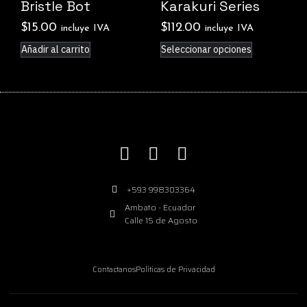
Bristle Bot
Karakuri Series
$
15.00
$
112.00
incluye IVA
incluye IVA
Añadir al carrito
Seleccionar opciones
+593 998303364
Ambato - Ecuador
Calle 15 de Agosto
Contactanos
Políticas de Privacidad