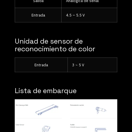
Salida
Analógica de señal
Entrada
4.5 – 5.5 V
Unidad de sensor de
reconocimiento de color
Entrada
3 ~ 5 V
Lista de embarque