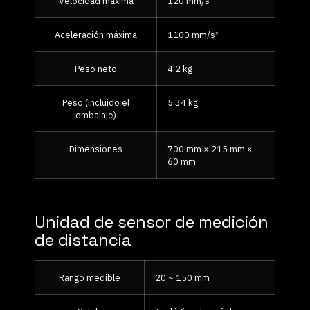
Velocidad máxima
120 mm/s
Aceleración máxima
1100 mm/s²
Peso neto
4.2 kg
Peso (incluido el
5.34 kg
embalaje)
Dimensiones
700 mm × 215 mm ×
60 mm
Unidad de sensor de medición
de distancia
Rango medible
20 ~ 150 mm