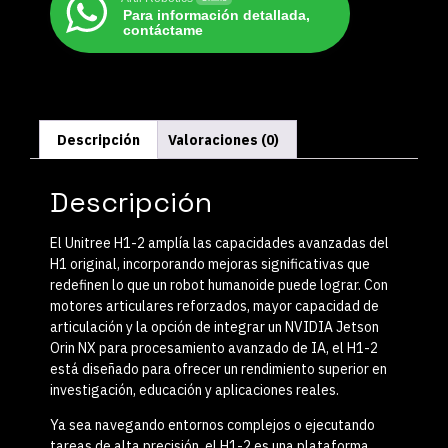
Para información detallada,
contáctame
Descripción
Valoraciones (0)
Descripción
El
Unitree H1-2
amplía las capacidades avanzadas del
H1 original, incorporando mejoras significativas que
redefinen lo que un robot humanoide puede lograr. Con
motores articulares reforzados
, mayor capacidad de
articulación y la opción de integrar un
NVIDIA Jetson
Orin NX
para procesamiento avanzado de IA, el H1-2
está diseñado para ofrecer un rendimiento superior en
investigación, educación y aplicaciones reales
.
Ya sea navegando entornos complejos o ejecutando
tareas de alta precisión, el H1-2 es una plataforma