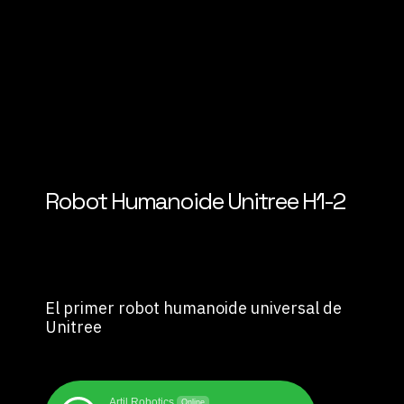
Robot Humanoide Unitree H1-2
El primer robot humanoide universal de
Unitree
Artil Robotics
Online