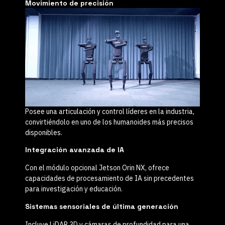
Movimiento de precisión
Posee una articulación y control líderes en la industria,
convirtiéndolo en uno de los humanoides más precisos
disponibles.
Integración avanzada de IA
Con el módulo opcional
Jetson Orin NX
, ofrece
capacidades de procesamiento de IA sin precedentes
para investigación y educación.
Sistemas sensoriales de última generación
Incluye
LiDAR 3D
y cámaras de profundidad para una