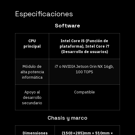
Especificaciones
Software
CPU
Intel Core i5 (Función de
principal
plataforma), Intel Core i7
(Desarrollo de usuarios)
Módulo de
i7 o NVIDIA Jetson Orin NX 16gb,
alta potencia
100 TOPS
informática
Apoyo al
Compatible
desarrollo
secundario
Chasis y marco
Dimensiones
(1503+285)mm × 510mm ×