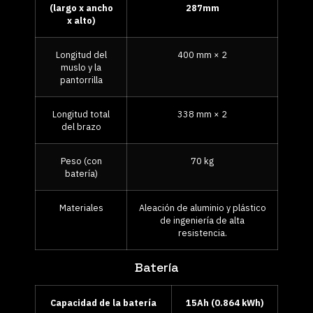
(largo x ancho
287mm
x alto)
Longitud del
400 mm × 2
muslo y la
pantorrilla
Longitud total
338 mm × 2
del brazo
Peso (con
70 kg
batería)
Materiales
Aleación de aluminio y plástico
de ingeniería de alta
resistencia.
Batería
Capacidad de la batería
15Ah (0.864 kWh)