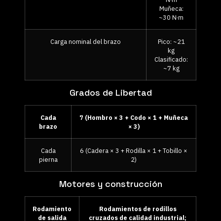
Muñeca:
~30 N·m
Carga nominal del brazo
Pico: ~21
kg
Clasificado:
~7 kg
Grados de Libertad
Cada
7 (Hombro × 3 + Codo × 1 + Muñeca
brazo
× 3)
Cada
6 (Cadera × 3 + Rodilla × 1 + Tobillo ×
pierna
2)
Motores y construcción
Rodamiento
Rodamientos de rodillos
de salida
cruzados de calidad industrial;