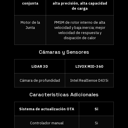
conjunta
alta precisión, alta capacidad
de carga
Motor de la
PMSM de rotor interno de alta
Junta
velocidad y baja inercia; mejor
velocidad de respuesta y
disipación de calor
Cámaras y Sensores
LiDAR 3D
LIVOX MID-360
Cámara de profundidad
Intel RealSense D435i
Características Adicionales
Sistema de actualización OTA
Si
Controlador manual
Si