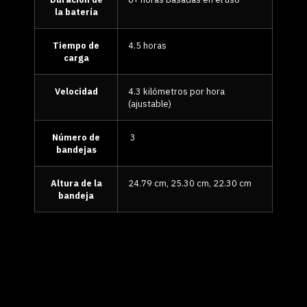
la batería
Tiempo de
4.5 horas
carga
Velocidad
4.3 kilómetros por hora
(ajustable)
Número de
3
bandejas
Altura de la
24.79 cm, 25.30 cm, 22.30 cm
bandeja