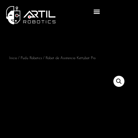
Inicio
/
Pudu Robotics
/ Robot de Asistencia Kettybot Pro