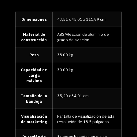
Dimensiones
43,51 x 45,01 x 111,99 cm
Material de
ABS/Aleación de aluminio de
construcción
grado de aviación
Peso
38.00 kg
Capacidad de
30.00 kg
carga
máxima
Tamaño de la
35,20 x 34,01 cm
bandeja
Visualización
Pantalla de visualización de alta
de marketing
resolución de 18.5 pulgadas
Duración de
8+ horas basadas en el uso