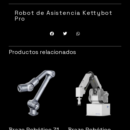
Robot de Asistencia Kettybot
Pro
Productos relacionados
Brazo Robótico Z1
Brazo Robótico