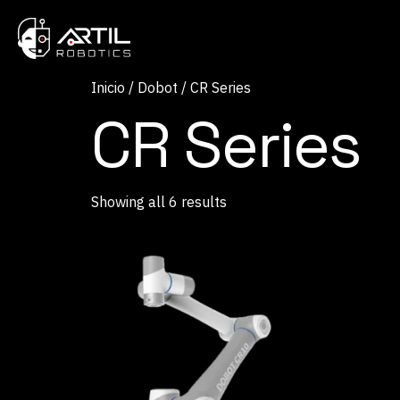
Inicio
/
Dobot
/ CR Series
CR Series
Showing all 6 results