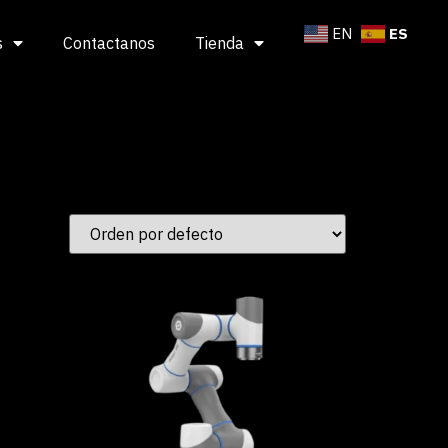
ES
EN
s
Contactanos
Tienda