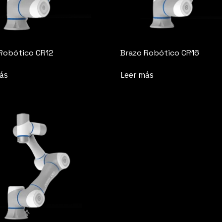
Robótico CR12
Brazo Robótico CR16
ás
Leer más