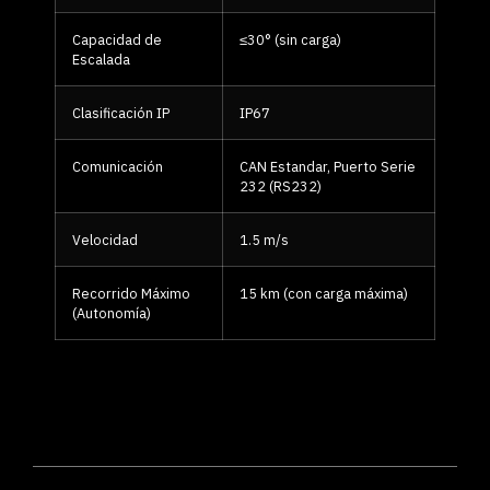
Capacidad de
≤30° (sin carga)
Escalada
Clasificación IP
IP67
Comunicación
CAN Estandar, Puerto Serie
232 (RS232)
Velocidad
1.5 m/s
Recorrido Máximo
15 km (con carga máxima)
(Autonomía)