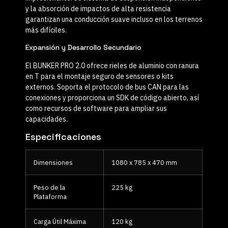
y la absorción de impactos de alta resistencia
garantizan una conducción suave incluso en los terrenos
más difíciles.
Expansión y Desarrollo Secundario
El BUNKER PRO 2.0 ofrece rieles de aluminio con ranura
en T para el montaje seguro de sensores o kits
externos. Soporta el protocolo de bus CAN para las
conexiones y proporciona un SDK de código abierto, así
como recursos de software para ampliar sus
capacidades.
Especificaciones
Dimensiones
1080 x 785 x 470 mm
Peso de la
225 kg
Plataforma
Carga Útil Máxima
120 kg