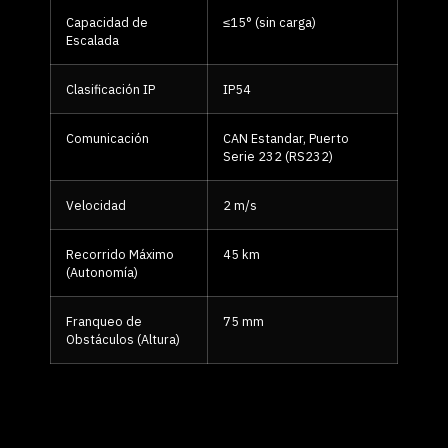
Capacidad de
≤15° (sin carga)
Escalada
Clasificación IP
IP54
Comunicación
CAN Estandar, Puerto
Serie 232 (RS232)
Velocidad
2 m/s
Recorrido Máximo
45 km
(Autonomía)
Franqueo de
75 mm
Obstáculos (Altura)