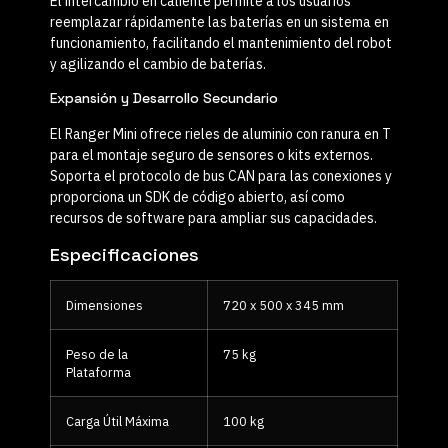
El intercambio en caliente permite a los usuarios
reemplazar rápidamente las baterías en un sistema en
funcionamiento, facilitando el mantenimiento del robot
y agilizando el cambio de baterías.
Expansión y Desarrollo Secundario
El Ranger Mini ofrece rieles de aluminio con ranura en T
para el montaje seguro de sensores o kits externos.
Soporta el protocolo de bus CAN para las conexiones y
proporciona un SDK de código abierto, así como
recursos de software para ampliar sus capacidades.
Especificaciones
Dimensiones
720 x 500 x 345 mm
Peso de la
75 kg
Plataforma
Carga Útil Máxima
100 kg