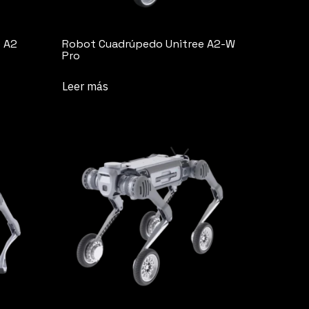
 A2
Robot Cuadrúpedo Unitree A2-W
Pro
Leer más