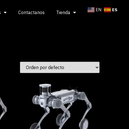
ES
EN
s
Contactanos
Tienda