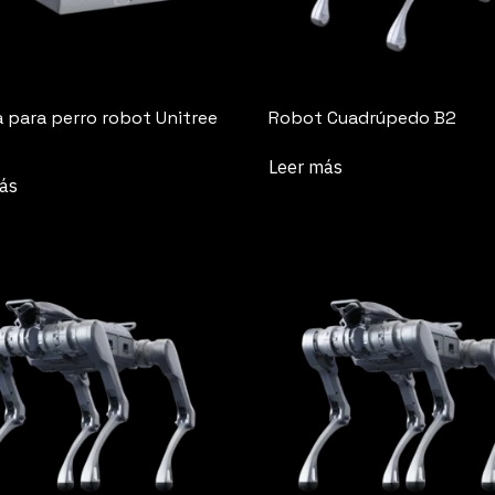
a para perro robot Unitree
Robot Cuadrúpedo B2
Leer más
ás