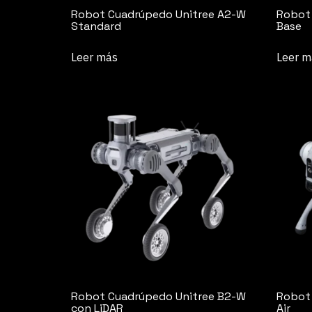
Robot Cuadrúpedo Unitree A2-W
Robot 
Standard
Base
Leer más
Leer m
Robot Cuadrúpedo Unitree B2-W
Robot
con LiDAR
Air