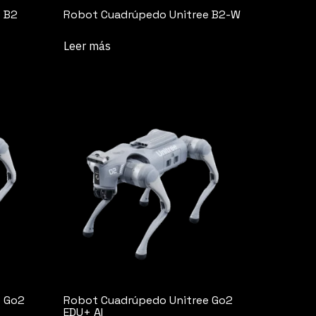
 B2
Robot Cuadrúpedo Unitree B2-W
Leer más
e Go2
Robot Cuadrúpedo Unitree Go2
EDU+ AI