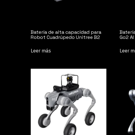
Batería de alta capacidad para
Baterí
Robot Cuadrúpedo Unitree B2
Go2 AI
Leer más
Leer m